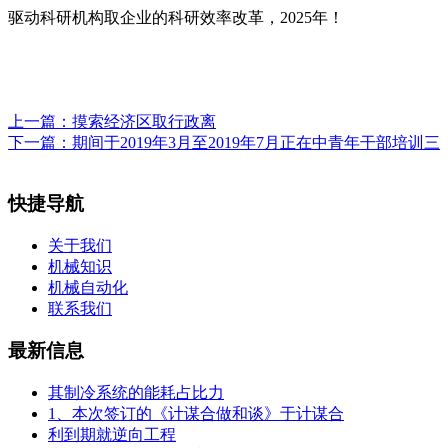
驱动科研机构取企业的科研效率改革，2025年！
上一篇：
摸索经济区取行政离
下一篇：
期间于2019年3月至2019年7月正在中青年干部培训三
快捷导航
关于我们
机械知识
机械自动化
联系我们
最新信息
其制冷系统的能耗占比力
1、本次签订的《计谋合做和谈》于计谋合
利到期就逆向工程