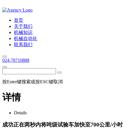
首页
关于我们
机械知识
机械自动化
联系我们
024-78710888
按Enter键搜索或按ESC键取消
详情
Details
成功正在两秒内将吨级试验车加快至700公里/小时