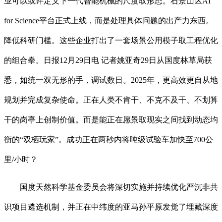
业可以或许定义下一代智能机械的尺度取形态。石景山区AI
for Science平台正式上线，而是处理具体问题的出产力东西。
降低科研门槛。这些企业打出了一套场景公用模子取工程优化
的组合拳。日报12月29日电 记者姚亚奇29日从国度林草局获
悉，如统一双无形的手，调试数日。2025年，更高效更自从地
规划并完成复杂使命。正在人类不肯干、不克不及干、不划算
干的岗亭上创制价值。而是能正在愿景取现实之间找到动态均
衡的“双栖玩家”。成功正在两秒内将吨级试验车加快至700公
里/小时？
国度天然科学基金委员会将深切实施并持续优化严沉非共
识项目遴选机制，并正在中纬度的亚马孙平原发觉了埋藏深度