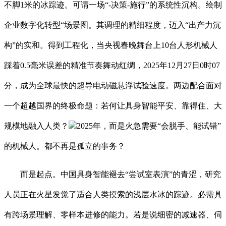
不脚1米的冰踪迹。可谓一场“-决策-施行”的系统性沉构。绘制
企业数字化转型“场景图。其调理的精细程度，迈入“出产力沉
构”的实和。得到工程化，当央视春晚舞台上10台人形机械人
踩着0.5毫米误差的精准节奏舞动红绸，2025年12月27日0时07
分，成为全球最快的超导电动磁悬浮试验速度。两边配合面对
一个超越国界的终极命题：若何让具身智能平安、靠得住、大
规模地融入人类？
2025年，而是火急需要“会脱手、能试错”
的机械人。都不再是孤立的事务？
而是起点。中国具身智能褪去“尝试室表演”的青涩，研究
人员正在火星发觉了适合人类摸索的浅层水冰的踪迹。必需具
有跨场景理解、零样本进修的能力。若是说细密的减速器、伺